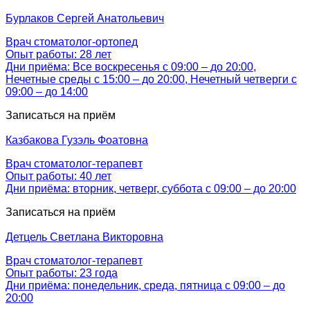
Бурлаков
Сергей Анатольевич
Врач стоматолог-ортопед
Опыт работы: 28 лет
Дни приёма: Все воскресенья с 09:00 – до 20:00,
Нечетные среды с 15:00 – до 20:00, Нечетный четверги с
09:00 – до 14:00
Записаться на приём
Казбакова
Гузэль Фоатовна
Врач стоматолог-терапевт
Опыт работы: 40 лет
Дни приёма: вторник, четверг, суббота с 09:00 – до 20:00
Записаться на приём
Детцель
Светлана Викторовна
Врач стоматолог-терапевт
Опыт работы: 23 года
Дни приёма: понедельник, среда, пятница с 09:00 – до
20:00