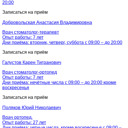
20:00
Записаться на приём
Добровольская
Анастасия Владимировна
Врач стоматолог-терапевт
Опыт работы: 7 лет
Дни приёма: вторник, четверг, суббота с 09:00 – до 20:00
Записаться на приём
Галустов
Карен Тигранович
Врач стоматолог-ортопед
Опыт работы: 7 лет
Дни приёма: нечётные числа с 09:00 – до 20:00 кроме
воскресенья
Записаться на приём
Поляков
Юрий Николаевич
Врач ортопед.
Опыт работы: 27 лет
Дни приёма: четные числа, кроме воскресенья с 09:00 –