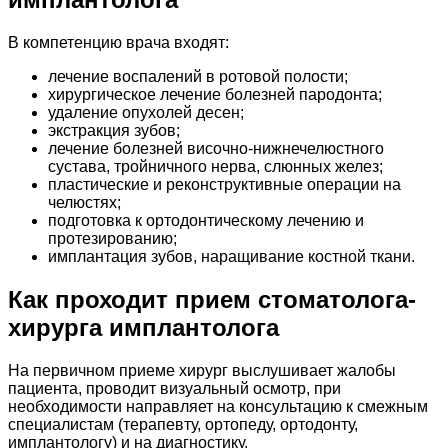
В компетенцию врача входят:
лечение воспалений в ротовой полости;
хирургическое лечение болезней пародонта;
удаление опухолей десен;
экстракция зубов;
лечение болезней височно-нижнечелюстного
сустава, тройничного нерва, слюнных желез;
пластические и реконструктивные операции на
челюстях;
подготовка к ортодонтическому лечению и
протезированию;
имплантация зубов, наращивание костной ткани.
Как проходит прием стоматолога-
хирурга имплантолога
На первичном приеме хирург выслушивает жалобы
пациента, проводит визуальный осмотр, при
необходимости направляет на консультацию к смежным
специалистам (терапевту, ортопеду, ортодонту,
имплантологу) и на диагностику.