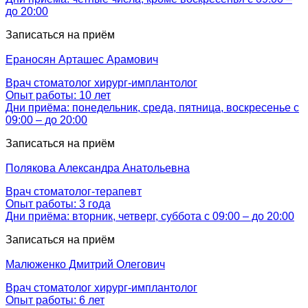
до 20:00
Записаться на приём
Ераносян
Арташес Арамович
Врач стоматолог хирург-имплантолог
Опыт работы: 10 лет
Дни приёма: понедельник, среда, пятница, воскресенье с
09:00 – до 20:00
Записаться на приём
Полякова
Александра Анатольевна
Врач стоматолог-терапевт
Опыт работы: 3 годa
Дни приёма: вторник, четверг, суббота с 09:00 – до 20:00
Записаться на приём
Малюженко
Дмитрий Олегович
Врач стоматолог хирург-имплантолог
Опыт работы: 6 лет