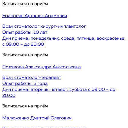
Записаться на приём
Ераносян
Арташес Арамович
Врач стоматолог хирург-имплантолог
Опыт работы: 10 лет
Дни приёма: понедельник, среда, пятница, воскресенье
с 09:00 – до 20:00
Записаться на приём
Полякова
Александра Анатольевна
Врач стоматолог-терапевт
Опыт работы: 3 годa
Дни приёма: вторник, четверг, суббота с 09:00 – до
20:00
Записаться на приём
Малюженко
Дмитрий Олегович