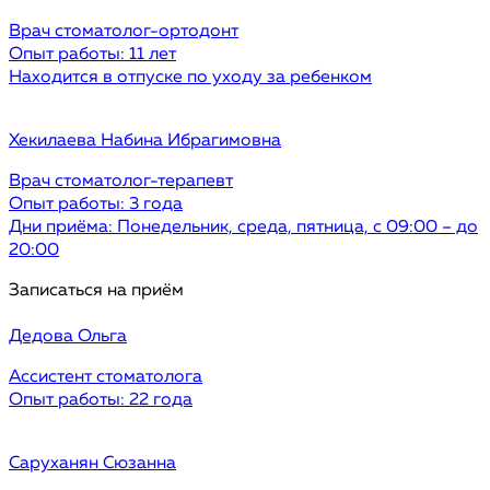
Врач стоматолог-ортодонт
Опыт работы: 11 лет
Находится в отпуске по уходу за ребенком
Хекилаева
Набина Ибрагимовна
Врач стоматолог-терапевт
Опыт работы: 3 года
Дни приёма: Понедельник, среда, пятница, с 09:00 – до
20:00
Записаться на приём
Дедова
Ольга
Ассистент стоматолога
Опыт работы: 22 года
Саруханян
Сюзанна