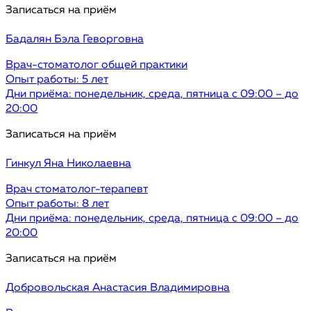
Записаться на приём
Бадалян
Бэла Геворговна
Врач-стоматолог общей практики
Опыт работы: 5 лет
Дни приёма: понедельник, среда, пятница с 09:00 – до
20:00
Записаться на приём
Гинкул
Яна Николаевна
Врач стоматолог-терапевт
Опыт работы: 8 лет
Дни приёма: понедельник, среда, пятница с 09:00 – до
20:00
Записаться на приём
Добровольская
Анастасия Владимировна